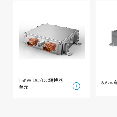
1.5KW DC/DC转换器
6.6k

单元