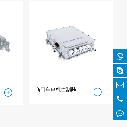
商用车电机控制器

