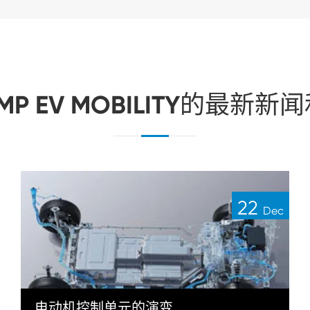
MP EV MOBILITY的最新新
22
Dec
电动机控制单元的演变