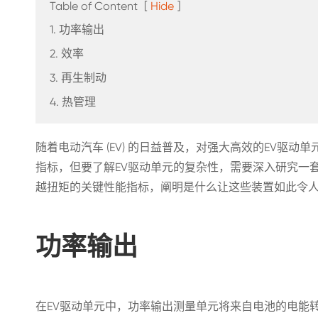
Table of Content
[
Hide
]
1. 功率输出
2. 效率
1.5KW DC/DC转换器单元
3. 再生制动
4. 热管理
随着电动汽车 (EV) 的日益普及，对强大高效的EV驱
指标，但要了解EV驱动单元的复杂性，需要深入研究一
越扭矩的关键性能指标，阐明是什么让这些装置如此令
功率输出
在EV驱动单元中，功率输出测量单元将来自电池的电能转