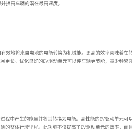
速并提高车辆的潜在最高速度。
何有效地将来自电池的电能转换为机械能。更高的效率意味着在
围更长。优化良好的EV驱动单元可以使车辆更节能，减少频繁
过程中产生的能量并将其转换为电能。高性能的EV驱动单元可
辆的整体行驶里程。此功能不仅提高了EV驱动单元的效率，而