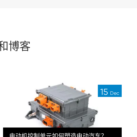
闻和博客
15
Dec
电动机控制单元如何塑造电动汽车？