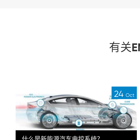
有关E
24
Oct
什么是新能源汽车电控系统？