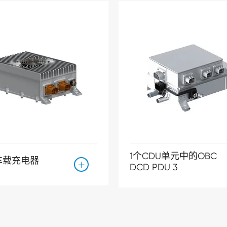
1个CDU单元中的OBC
w车载充电器

DCD PDU 3