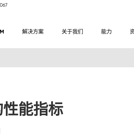
2067
EM
解决方案
关于我们
能力
电机控
的性能指标
电机单元 (OBC单元)