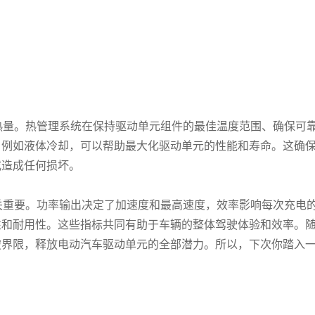
热量。热管理系统在保持驱动单元组件的最佳温度范围、确保可
，例如液体冷却，可以帮助最大化驱动单元的性能和寿命。这确
或造成任何损坏。
关重要。功率输出决定了加速度和最高速度，效率影响每次充电
性和耐用性。这些指标共同有助于车辆的整体驾驶体验和效率。
破界限，释放电动汽车驱动单元的全部潜力。所以，下次你踏入